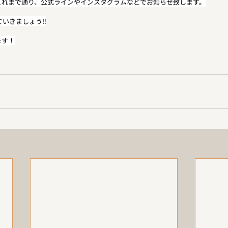
これまで通り、公式ラインやインスタグラムなどでお知らせ致します。
ていきましょう‼︎
ます！