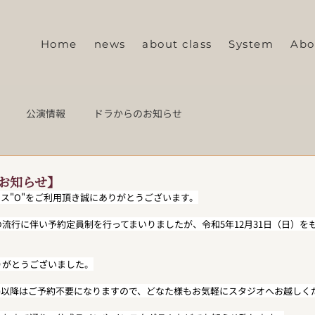
Home
news
about class
System
Abo
公演情報
ドラからのお知らせ
お知らせ】
ス"O"をご利用頂き誠にありがとうございます。
流行に伴い予約定員制を行ってまいりましたが、令和5年12月31日（日）を
りがとうございました。
日(木)以降はご予約不要になりますので、どなた様もお気軽にスタジオへお越しく