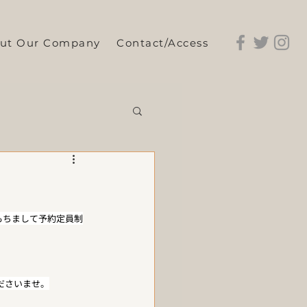
ut Our Company
Contact/Access
もちまして予約定員制
ださいませ。