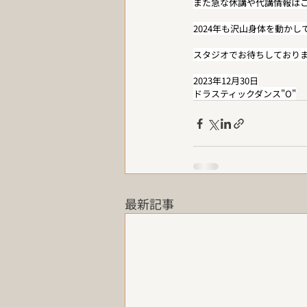
また急な休講や代講情報は
2024年も沢山身体を動かし
スタジオでお待ちしており
2023年12月30日
ドラスティックダンス"O"
最新記事